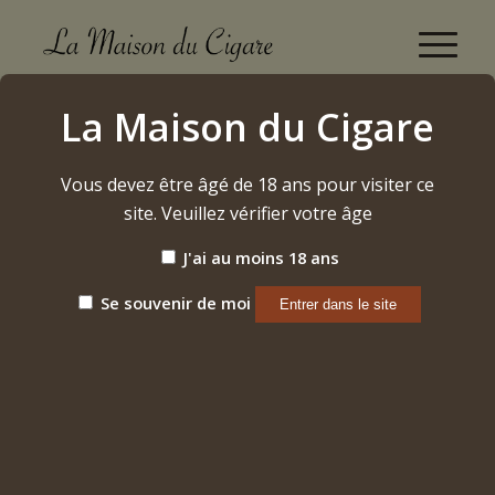
Accessoires
La Maison du Cigare
Accueil
/
Accessoires
Vous devez être âgé de 18 ans pour visiter ce
site. Veuillez vérifier votre âge
J'ai au moins 18 ans
Se souvenir de moi
NOS TYPES
D’ACCESSOIRES