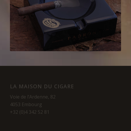
LA MAISON DU CIGARE
Voie de l’Ardenne, 82
4053 Embourg
+32 (0)4 342 52 81