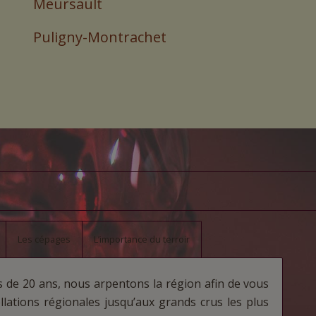
Meursault
Puligny-Montrachet
Les cépages
L’importance du terroir
s de 20 ans, nous arpentons la région afin de vous
ellations régionales jusqu’aux grands crus les plus