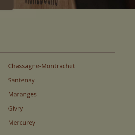
Chassagne-Montrachet
Santenay
Maranges
Givry
Mercurey