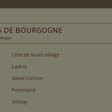
NS DE BOURGOGNE
talogue
Côte de Nuits village
Ladoix
Aloxe-Corton
Pommard
Volnay