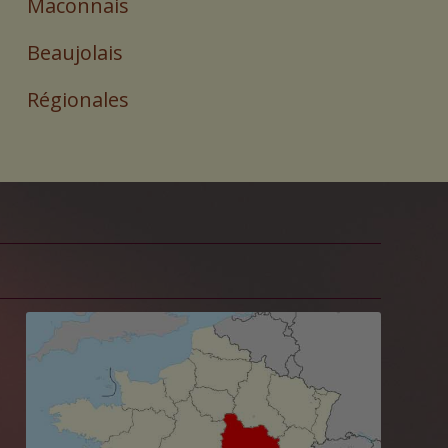
Maconnais
Beaujolais
Régionales