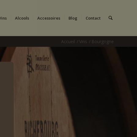
Vins
Alcools
Accessoires
Blog
Contact
Accueil
/
Vins
/
Bourgogne