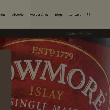
Vins
Alcools
Accessoires
Blog
Contact
Accueil
/
Alcools