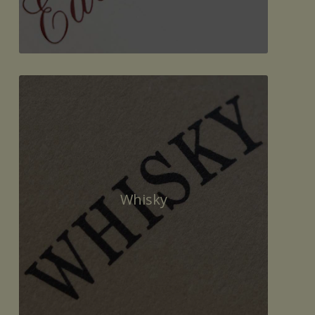
Whisky