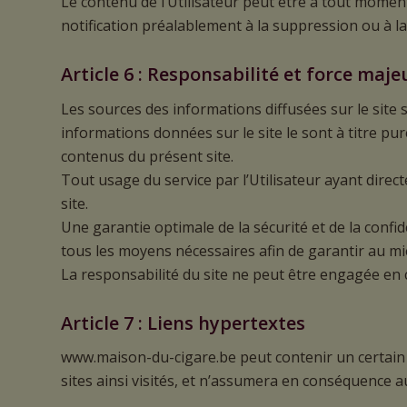
Le contenu de l’Utilisateur peut être à tout moment 
notification préalablement à la suppression ou à la
Article 6 : Responsabilité et force maje
Les sources des informations diffusées sur le site so
informations données sur le site le sont à titre pure
contenus du présent site.
Tout usage du service par l’Utilisateur ayant dire
site.
Une garantie optimale de la sécurité et de la confi
tous les moyens nécessaires afin de garantir au mie
La responsabilité du site ne peut être engagée en c
Article 7 : Liens hypertextes
www.maison-du-cigare.be peut contenir un certain no
sites ainsi visités, et n’assumera en conséquence a