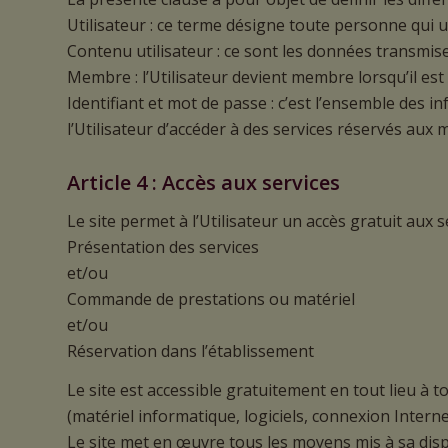
Utilisateur : ce terme désigne toute personne qui uti
Contenu utilisateur : ce sont les données transmises
Membre : l’Utilisateur devient membre lorsqu’il est id
Identifiant et mot de passe : c’est l’ensemble des in
l’Utilisateur d’accéder à des services réservés aux 
Article 4 : Accès aux services
Le site permet à l’Utilisateur un accès gratuit aux s
Présentation des services
et/ou
Commande de prestations ou matériel
et/ou
Réservation dans l’établissement
Le site est accessible gratuitement en tout lieu à t
(matériel informatique, logiciels, connexion Internet
Le site met en œuvre tous les moyens mis à sa dispo