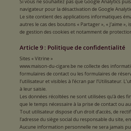
Si vous ne souhaitez pas que Google Analytics puis
navigateur pour la désactivation de Google Analyti
Le site contient des applications informatiques ém
autres le cas des boutons « Partager », « J’aime »,
de gestion des cookies et notamment de protection 
Article 9 : Politique de confidentialité
Sites « Vitrine »
www.maison-du-cigare.be ne collecte des information
formulaires de contact ou les formulaires de rése
l’utilisateur et visibles à l’écran par l’Utilisateu
à leur saisie.
Les données récoltées ne sont utilisées qu’à des 
que le temps nécessaire à la prise de contact ou a
Tout utilisateur dispose d’un droit d’accès, de rec
l’adresse du siège social du responsable du site, en
Aucune information personnelle ne sera jamais publ