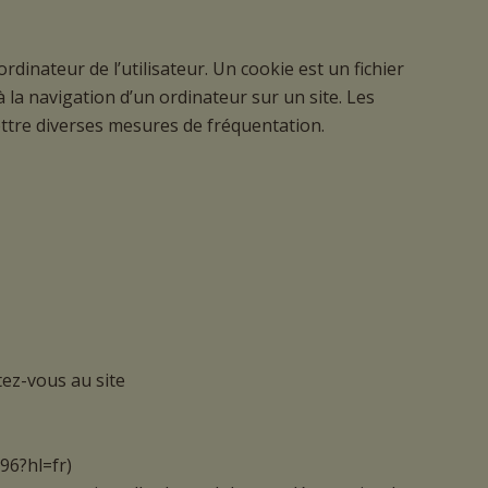
rdinateur de l’utilisateur. Un cookie est un fichier
 à la navigation d’un ordinateur sur un site. Les
mettre diverses mesures de fréquentation.
tez-vous au site
96?hl=fr)