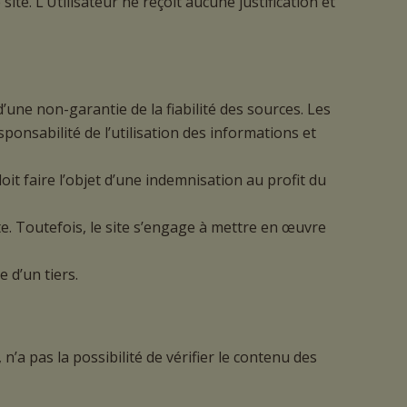
te. L’Utilisateur ne reçoit aucune justification et
d’une non-garantie de la fiabilité des sources. Les
sponsabilité de l’utilisation des informations et
t faire l’objet d’une indemnisation au profit du
te. Toutefois, le site s’engage à mettre en œuvre
 d’un tiers.
a pas la possibilité de vérifier le contenu des