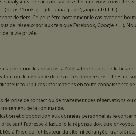
se analyser votre activité sur les sites que vous consultez,
cs (https://tools.google.com/dlpage/gaoptout?hl=fr)
anant de tiers. Ce peut être notamment le cas avec des bouto
 issus de réseaux sociaux tels que Facebook, Google + …). Nou
de la vie privée.
s personnelles relatives à l’utilisateur que pour le besoin 
rvation ou de demande de devis. Les données récoltées ne s
r. L’utilisateur fournit ces informations en toute connaissanc
fins de prise de contact ou de traitement des réservations 
u traitement de la commande.
tification et d’opposition aux données personnelles le concer
 précisant l’adresse à laquelle la réponse doit être envoyée.
iée à l’insu de l’utilisateur du site, ni échangée, transfér