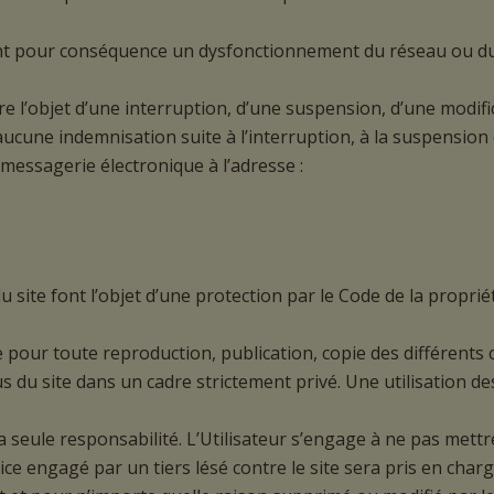
nt pour conséquence un dysfonctionnement du réseau ou du 
ire l’objet d’une interruption, d’une suspension, d’une mod
 aucune indemnisation suite à l’interruption, à la suspension
r messagerie électronique à l’adresse :
site font l’objet d’une protection par le Code de la propriét
ite pour toute reproduction, publication, copie des différents
us du site dans un cadre strictement privé. Une utilisation d
sa seule responsabilité. L’Utilisateur s’engage à ne pas met
ce engagé par un tiers lésé contre le site sera pris en charge