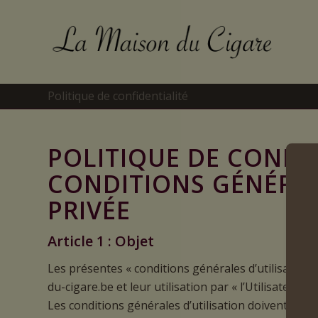
Politique de confidentialité
POLITIQUE DE CONFID
CONDITIONS GÉNÉRALE
PRIVÉE
Article 1 : Objet
Les présentes « conditions générales d’utilisation
du-cigare.be et leur utilisation par « l’Utilisateur ».
Les conditions générales d’utilisation doivent être a