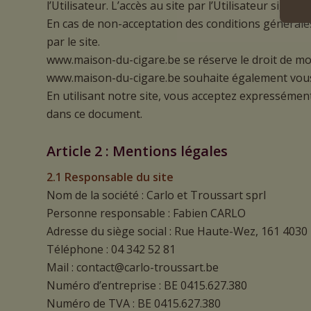
l’Utilisateur. L’accès au site par l’Utilisateur signi
En cas de non-acceptation des conditions générales d
par le site.
www.maison-du-cigare.be se réserve le droit de mod
www.maison-du-cigare.be souhaite également vous i
En utilisant notre site, vous acceptez expressémen
dans ce document.
Article 2 : Mentions légales
2.1 Responsable du site
Nom de la société : Carlo et Troussart sprl
Personne responsable : Fabien CARLO
Adresse du siège social : Rue Haute-Wez, 161 4030
Téléphone : 04 342 52 81
Mail : contact@carlo-troussart.be
Numéro d’entreprise : BE 0415.627.380
Numéro de TVA : BE 0415.627.380