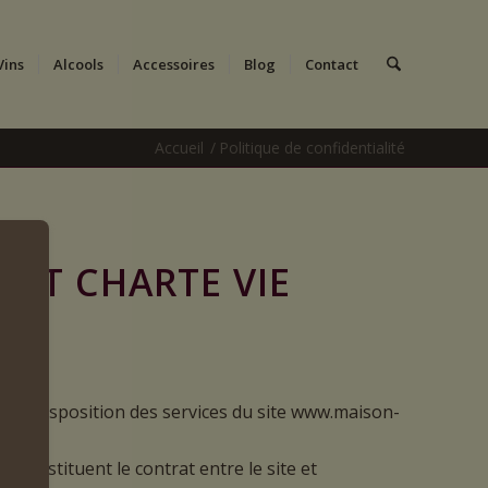
Vins
Alcools
Accessoires
Blog
Contact
Accueil
/
Politique de confidentialité
 ET CHARTE VIE
ise à disposition des services du site www.maison-
s constituent le contrat entre le site et