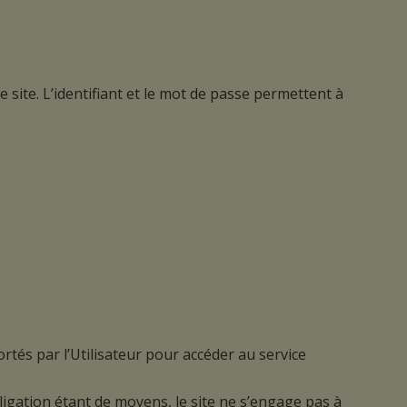
le site. L’identifiant et le mot de passe permettent à
ortés par l’Utilisateur pour accéder au service
ligation étant de moyens, le site ne s’engage pas à