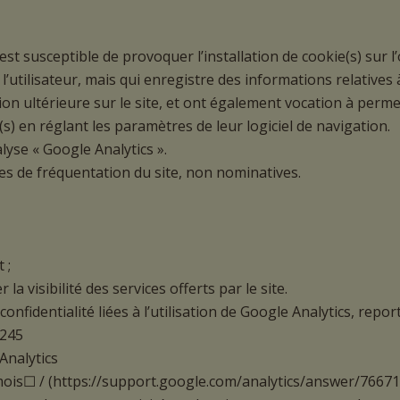
t susceptible de provoquer l’installation de cookie(s) sur l’o
de l’utilisateur, mais qui enregistre des informations relatives
tion ultérieure sur le site, et ont également vocation à per
e(s) en réglant les paramètres de leur logiciel de navigation.
alyse « Google Analytics ».
es de fréquentation du site, non nominatives.
 ;
a visibilité des services offerts par le site.
nfidentialité liées à l’utilisation de Google Analytics, repor
4245
Analytics
s☐ / (https://support.google.com/analytics/answer/76671