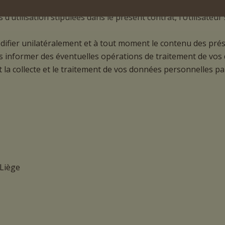
fie son acceptation des présentes conditions générales d’utilis
’utilisation stipulées dans le présent contrat, l’Utilisateur
ifier unilatéralement et à tout moment le contenu des prése
nformer des éventuelles opérations de traitement de vos d
t la collecte et le traitement de vos données personnelles 
 Liège