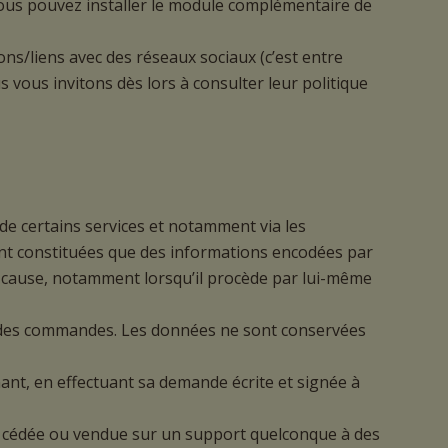
 vous pouvez installer le module complémentaire de
ns/liens avec des réseaux sociaux (c’est entre
s vous invitons dès lors à consulter leur politique
de certains services et notamment via les
ont constituées que des informations encodées par
e de cause, notamment lorsqu’il procède par lui-même
ou des commandes. Les données ne sont conservées
nant, en effectuant sa demande écrite et signée à
ée, cédée ou vendue sur un support quelconque à des