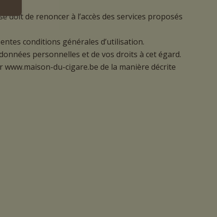
ation.
 se doit de renoncer à l’accès des services proposés
ntes conditions générales d’utilisation.
onnées personnelles et de vos droits à cet égard.
par www.maison-du-cigare.be de la manière décrite