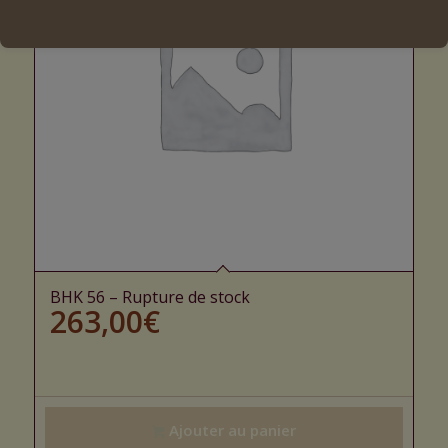
BHK 56 – Rupture de stock
263,00
€
Ajouter au panier