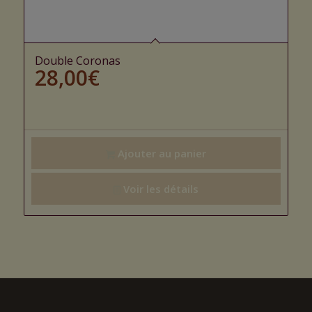
Double Coronas
28,00
€
Ajouter au panier
Voir les détails