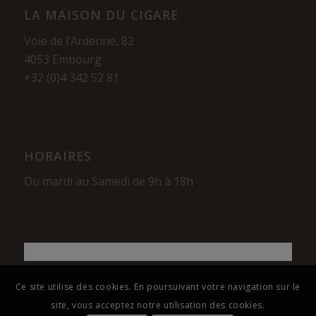
LA MAISON DU CIGARE
Voie de l’Ardenne, 82
4053 Embourg
+32 (0)4 342 52 81
HORAIRES
Du mardi au Samedi de 9h à 18h
Ce site utilise des cookies. En poursuivant votre navigation sur le
site, vous acceptez notre utilisation des cookies.