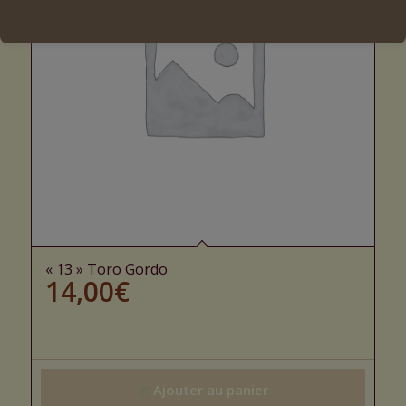
« 13 » Toro Gordo
14,00
€
Ajouter au panier