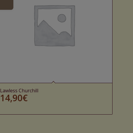
Lawless Churchill
14,90
€
Ajouter au panier