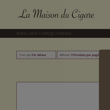
Black Label Trading Company
Trier par
Par défaut
Afficher
15 Produits par page