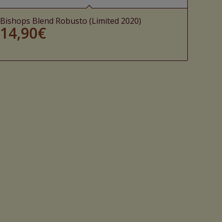
Bishops Blend Robusto (Limited 2020)
14,90
€
Ajouter au panier
Voir les détails