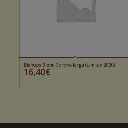
Bishops Blend Corona larga (Limited 2020)
16,40
€
Ajouter au panier
Voir les détails