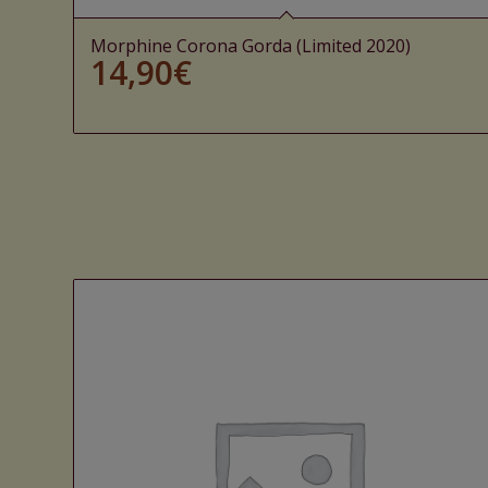
Morphine Corona Gorda (Limited 2020)
14,90
€
Ajouter au panier
Voir les détails