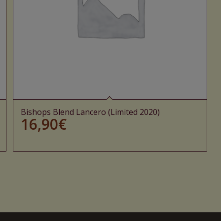
Bishops Blend Lancero (Limited 2020)
16,90
€
Ajouter au panier
Voir les détails