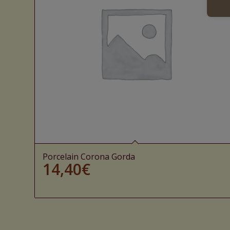
Porcelain Corona Gorda
14,40
€
Ajouter au panier