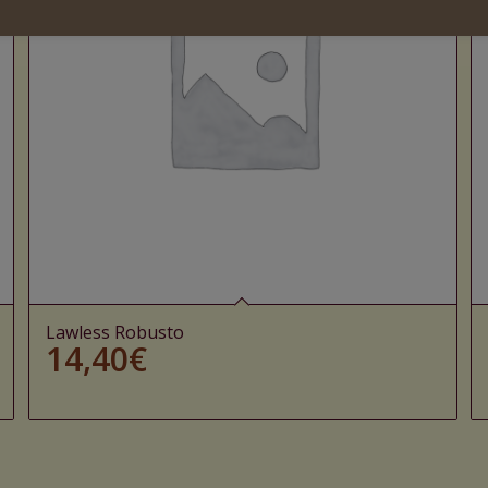
Lawless Robusto
14,40
€
Ajouter au panier