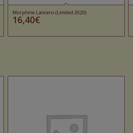
Morphine Lancero (Limited 2020)
16,40
€
Ajouter au panier
Voir les détails