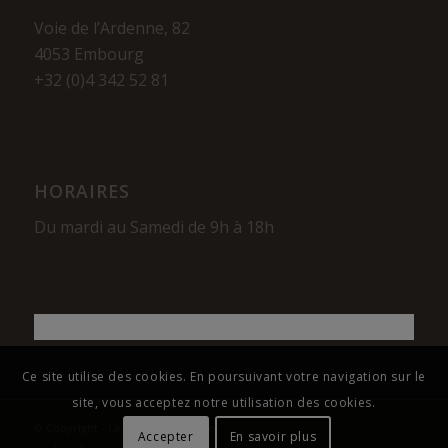
Voie de l’Ardenne, 82
4053 Embourg
+32 (0)4 342 52 81
HORAIRES
Du mardi au Samedi de 9h à 18h
Ce site utilise des cookies. En poursuivant votre navigation sur le
site, vous acceptez notre utilisation des cookies.
© Copyright - La Maison du Cigare
Accepter
En savoir plus