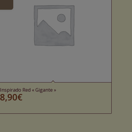
Inspirado Red « Gigante »
8,90
€
Ajouter au panier