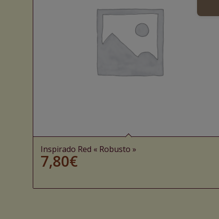
Inspirado Red « Robusto »
7,80
€
Ajouter au panier