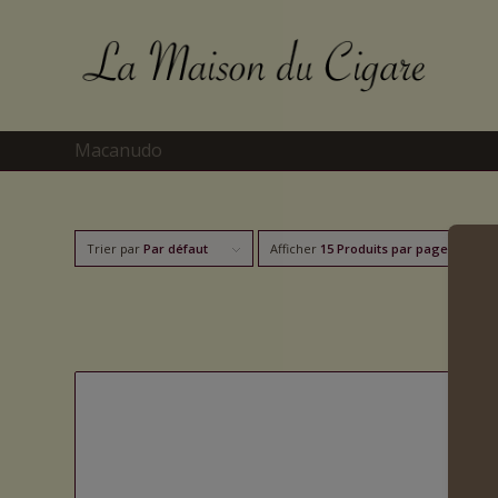
Macanudo
Trier par
Par défaut
Afficher
15 Produits par page