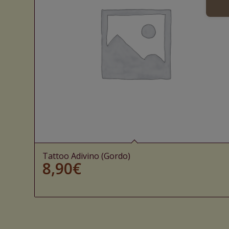
Tattoo Adivino (Gordo)
8,90
€
Ajouter au panier