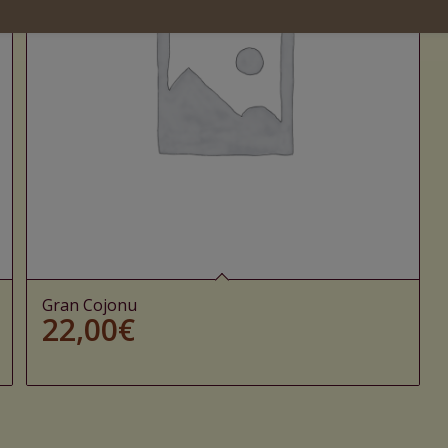
Gran Cojonu
22,00
€
Ajouter au panier