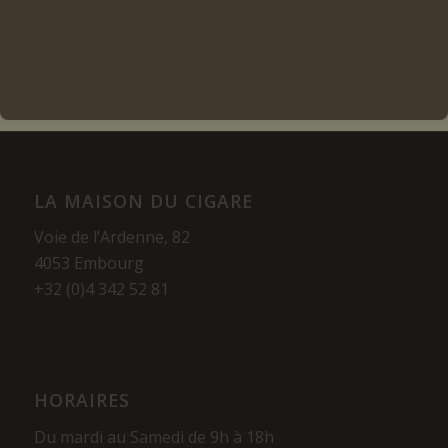
Voir les détails
LA MAISON DU CIGARE
Voie de l’Ardenne, 82
4053 Embourg
+32 (0)4 342 52 81
HORAIRES
Du mardi au Samedi de 9h à 18h