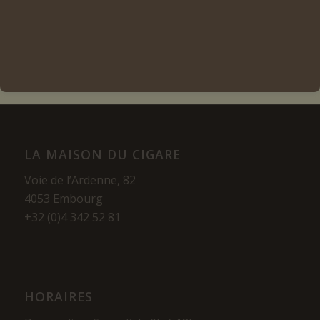
Voir les détails
LA MAISON DU CIGARE
Voie de l’Ardenne, 82
4053 Embourg
+32 (0)4 342 52 81
HORAIRES