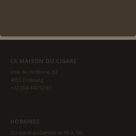
Voir les détails
LA MAISON DU CIGARE
Voie de l’Ardenne, 82
4053 Embourg
+32 (0)4 342 52 81
HORAIRES
Du mardi au Samedi de 9h à 18h