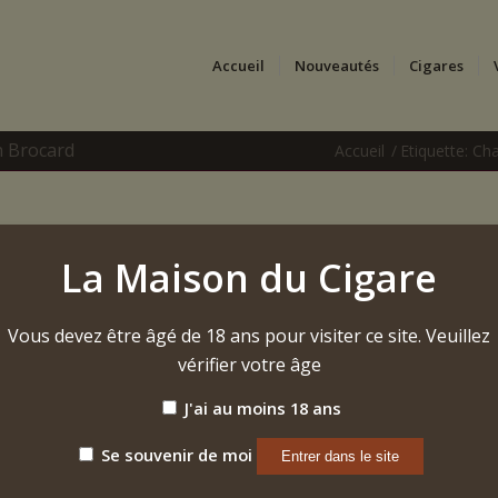
Accueil
Nouveautés
Cigares
n Brocard
Accueil
/
Etiquette: Ch
La Maison du Cigare
Vous devez être âgé de 18 ans pour visiter ce site. Veuillez
vérifier votre âge
J'ai au moins 18 ans
Se souvenir de moi