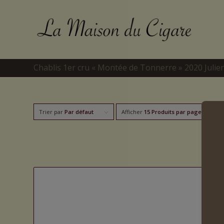
Chablis 1er cru « Montée de Tonnerre » 2020 Julie
Trier par
Par défaut
Afficher
15 Produits par page