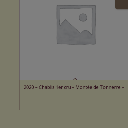
2020 – Chablis 1er cru « Montée de Tonnerre »
Lire la suite