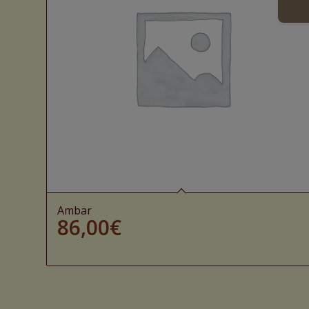
Ambar
86,00
€
Ajouter au panier