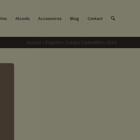
Vins
Alcools
Accessoires
Blog
Contact
Accueil
/
Etiquette: Cohiba Esplendidos 2024