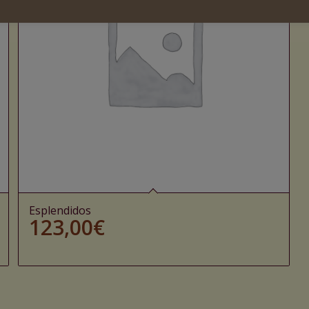
Esplendidos
123,00
€
Ajouter au panier