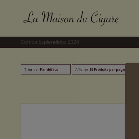
Cohiba Esplendidos 2024
Trier par
Par défaut
Afficher
15 Produits par page