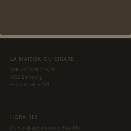
Voir les détails
LA MAISON DU CIGARE
Voie de l’Ardenne, 82
4053 Embourg
+32 (0)4 342 52 81
HORAIRES
Du mardi au Samedi de 9h à 18h