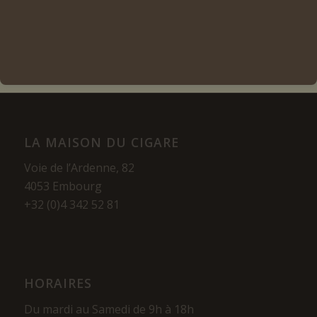
Voir les détails
LA MAISON DU CIGARE
Voie de l’Ardenne, 82
4053 Embourg
+32 (0)4 342 52 81
HORAIRES
Du mardi au Samedi de 9h à 18h