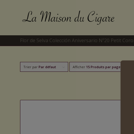
Flor de Selva Colección Aniversario Nº20 Petit Coro
Trier par
Par défaut
Afficher
15 Produits par page