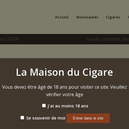
Accueil
Nouveautés
Cigares
na (2024)
Accueil
/
Etiquette: Flo
La Maison du Cigare
Vous devez être âgé de 18 ans pour visiter ce site. Veuillez
vérifier votre âge
J'ai au moins 18 ans
Se souvenir de moi