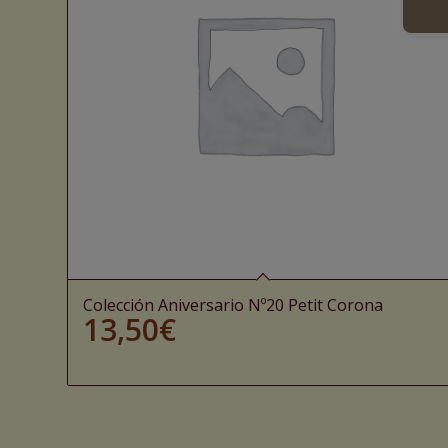
Colección Aniversario Nº20 Petit Corona
13,50
€
Ajouter au panier