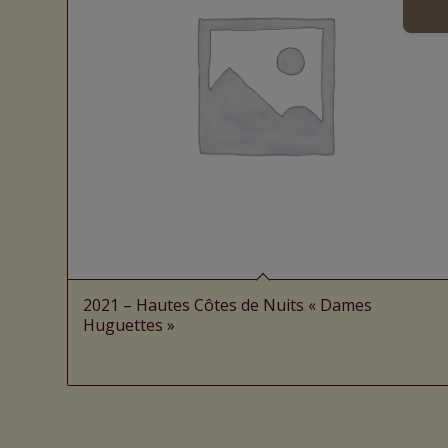
2021 – Hautes Côtes de Nuits « Dames
Huguettes »
Lire la suite