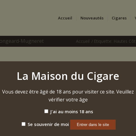
Accueil
Nouveautés
Cigares
 Mongeard-Mugneret
Accueil
/
Etiquette: Hautes C
La Maison du Cigare
Vous devez être âgé de 18 ans pour visiter ce site. Veuillez
vérifier votre âge
J'ai au moins 18 ans
Se souvenir de moi