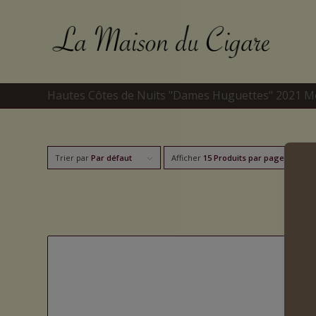
Hautes Côtes de Nuits "Dames Huguettes" 2021
Trier par
Par défaut
Afficher
15 Produits par page