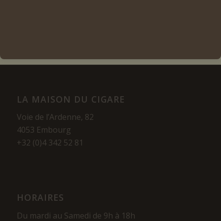
Voir les détails
LA MAISON DU CIGARE
Voie de l’Ardenne, 82
4053 Embourg
+32 (0)4 342 52 81
HORAIRES
Du mardi au Samedi de 9h à 18h