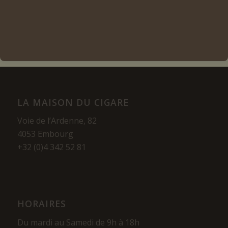
Voir les détails
LA MAISON DU CIGARE
Voie de l’Ardenne, 82
4053 Embourg
+32 (0)4 342 52 81
HORAIRES
Du mardi au Samedi de 9h à 18h