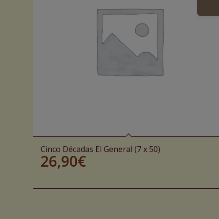
Cinco Décadas El General (7 x 50)
26,90
€
Ajouter au panier