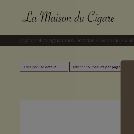
Joya de Nicaragua Cinco Décadas El General (7 x 50
Trier par
Par défaut
Afficher
15 Produits par page