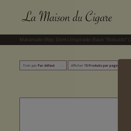
Macanudo (Rép. Dom.) Inspirado Black "Robusto" (
Trier par
Par défaut
Afficher
15 Produits par page