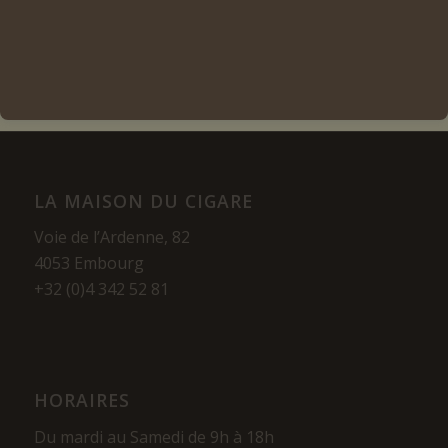
Voir les détails
LA MAISON DU CIGARE
Voie de l’Ardenne, 82
4053 Embourg
+32 (0)4 342 52 81
HORAIRES
Du mardi au Samedi de 9h à 18h