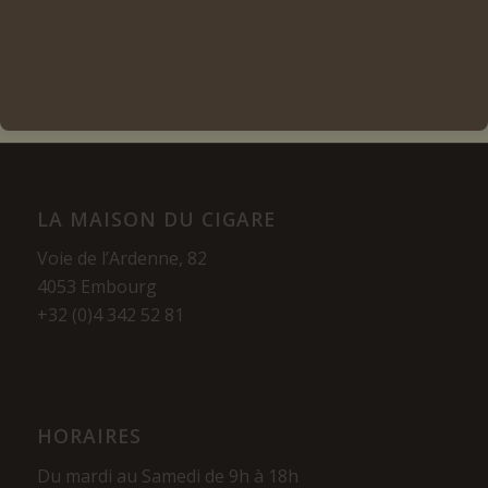
Voir les détails
LA MAISON DU CIGARE
Voie de l’Ardenne, 82
4053 Embourg
+32 (0)4 342 52 81
HORAIRES
Du mardi au Samedi de 9h à 18h