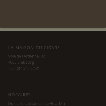
Voir les détails
LA MAISON DU CIGARE
Voie de l’Ardenne, 82
4053 Embourg
+32 (0)4 342 52 81
HORAIRES
Du mardi au Samedi de 9h à 18h