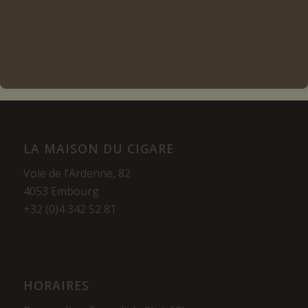
Voir les détails
LA MAISON DU CIGARE
Voie de l’Ardenne, 82
4053 Embourg
+32 (0)4 342 52 81
HORAIRES