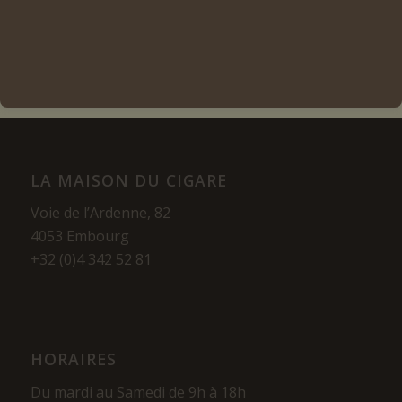
Voir les détails
LA MAISON DU CIGARE
Voie de l’Ardenne, 82
4053 Embourg
+32 (0)4 342 52 81
HORAIRES
Du mardi au Samedi de 9h à 18h