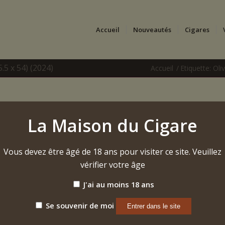
Accueil
Nouveautés
Cigares
.5 x 54) (2024)
Accueil
/
Etiquette: Oli
La Maison du Cigare
Vous devez être âgé de 18 ans pour visiter ce site. Veuillez
vérifier votre âge
J'ai au moins 18 ans
Se souvenir de moi