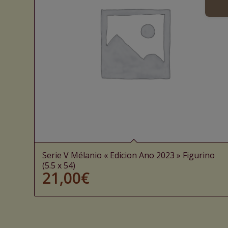
Serie V Mélanio « Edicion Ano 2023 » Figurino
(5.5 x 54)
21,00
€
Ajouter au panier