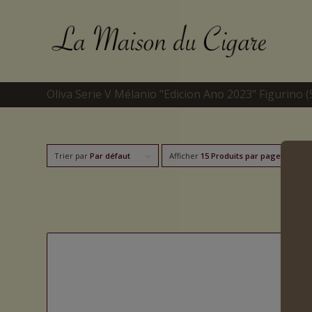
Oliva Serie V Mélanio "Edicion Ano 2023" Figurino (5
Trier par
Par défaut
Afficher
15 Produits par page