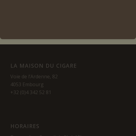
Voir les détails
LA MAISON DU CIGARE
Voie de l’Ardenne, 82
4053 Embourg
+32 (0)4 342 52 81
HORAIRES