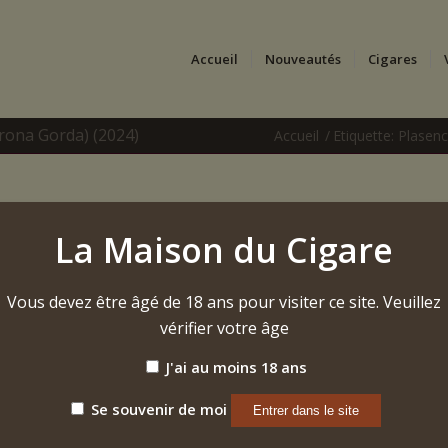
Accueil
Nouveautés
Cigares
rona Gorda) (2024)
Accueil
/
Etiquette: Plasen
La Maison du Cigare
Vous devez être âgé de 18 ans pour visiter ce site. Veuillez
vérifier votre âge
J'ai au moins 18 ans
Se souvenir de moi