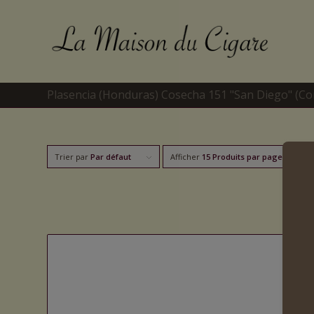
Plasencia (Honduras) Cosecha 151 "San Diego" (Co
Trier par
Par défaut
Afficher
15 Produits par page