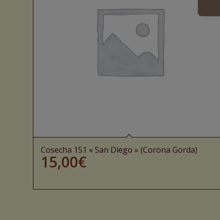
Cosecha 151 « San Diego » (Corona Gorda)
15,00
€
Ajouter au panier