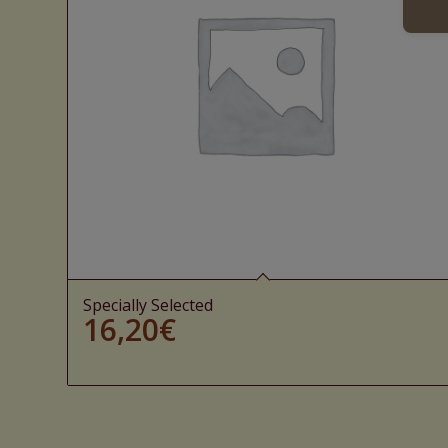
Specially Selected
16,20
€
Ajouter au panier