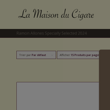
Ramon Allones Specially Selected 2024
Trier par
Par défaut
Afficher
15 Produits par page