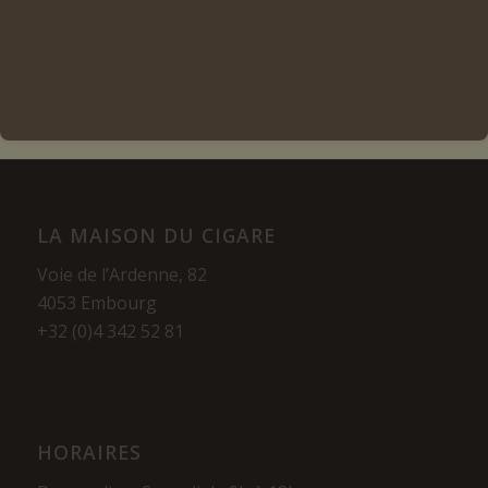
Voir les détails
LA MAISON DU CIGARE
Voie de l’Ardenne, 82
4053 Embourg
+32 (0)4 342 52 81
HORAIRES