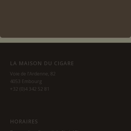
Voir les détails
LA MAISON DU CIGARE
Voie de l’Ardenne, 82
4053 Embourg
+32 (0)4 342 52 81
HORAIRES