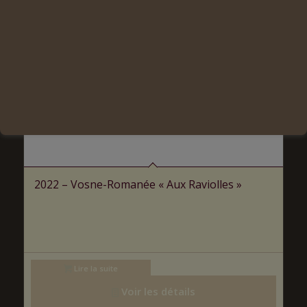
2022 – Vosne-Romanée « Aux Raviolles »
Lire la suite
Voir les détails