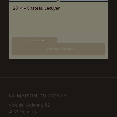
2014 – Chateau Lecuyer
Lire la suite
Voir les détails
LA MAISON DU CIGARE
Voie de l’Ardenne, 82
4053 Embourg