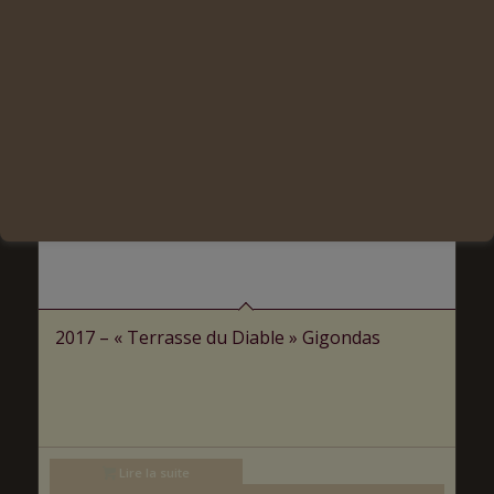
2017 – « Terrasse du Diable » Gigondas
Lire la suite