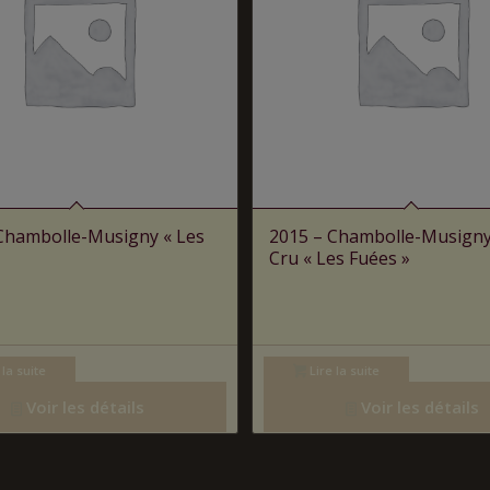
Chambolle-Musigny « Les
2015 – Chambolle-Musigny
Cru « Les Fuées »
 la suite
Lire la suite
Voir les détails
Voir les détails