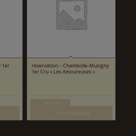
 1er
réservation – Chambolle-Musigny
1er Cru « Les Amoureuses »
Lire la suite
Voir les détails