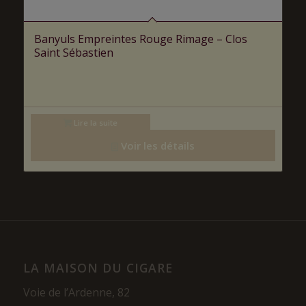
Banyuls Empreintes Rouge Rimage – Clos
Saint Sébastien
Lire la suite
Voir les détails
LA MAISON DU CIGARE
Voie de l’Ardenne, 82