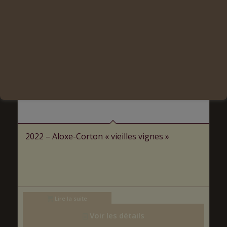
2022 – Aloxe-Corton « vieilles vignes »
Lire la suite
Voir les détails