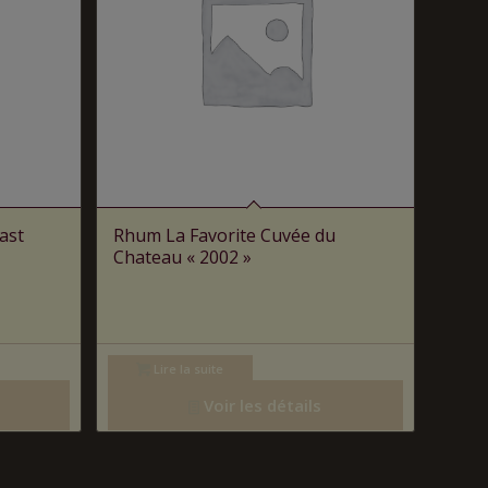
ast
Rhum La Favorite Cuvée du
Chateau « 2002 »
Lire la suite
Voir les détails