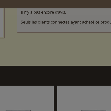
AVIS
Il n’y a pas encore d’avis.
Seuls les clients connectés ayant acheté ce produit