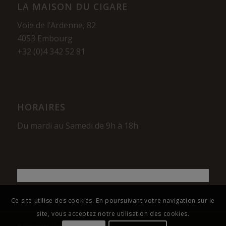
LA MAISON DU CIGARE
Voie de l’Ardenne, 82
4053 Embourg
+32 (0)4 342 52 81
HORAIRES
Du mardi au Samedi de 9h à 18h
Ce site utilise des cookies. En poursuivant votre navigation sur le
site, vous acceptez notre utilisation des cookies.