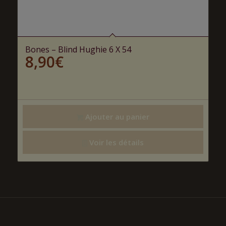
Bones – Blind Hughie 6 X 54
8,90
€
Ajouter au panier
Voir les détails