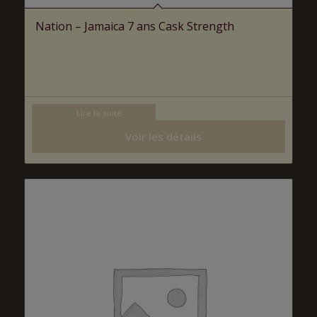
Nation – Jamaica 7 ans Cask Strength
Lire la suite
Voir les détails