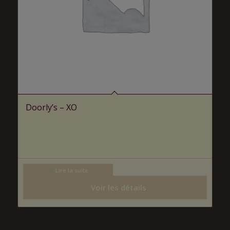
Doorly’s – XO
Lire la suite
Voir les détails