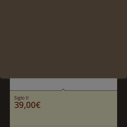
Siglo II
39,00
€