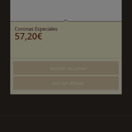
Coronas Especiales
57,20
€
Ajouter au panier
Voir les détails