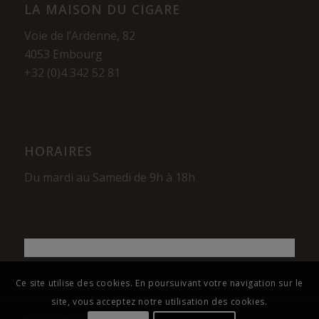
LA MAISON DU CIGARE
Voie de l’Ardenne, 82
4053 Embourg
+32 (0)4 342 52 81
HORAIRES
Du mardi au Samedi de 9h à 18h
Ce site utilise des cookies. En poursuivant votre navigation sur le
site, vous acceptez notre utilisation des cookies.