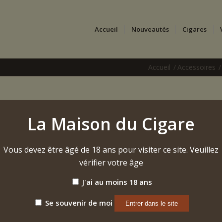
Accueil
Nouveautés
Cigares
Accueil
/
Accessoires
/
Colibri – Cutter S-Cut 
La Maison du Cigare
58,50
€
Vous devez être âgé de 18 ans pour visiter ce site. Veuillez
vérifier votre âge
J'ai au moins 18 ans
Se souvenir de moi