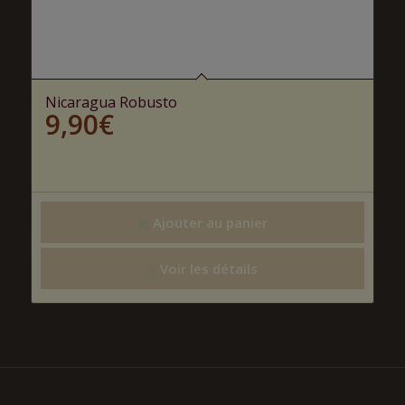
Nicaragua Robusto
9,90
€
Ajouter au panier
Voir les détails