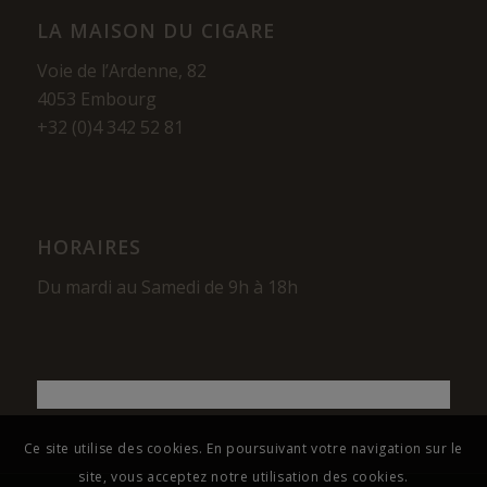
LA MAISON DU CIGARE
Voie de l’Ardenne, 82
4053 Embourg
+32 (0)4 342 52 81
HORAIRES
Du mardi au Samedi de 9h à 18h
Ce site utilise des cookies. En poursuivant votre navigation sur le
site, vous acceptez notre utilisation des cookies.