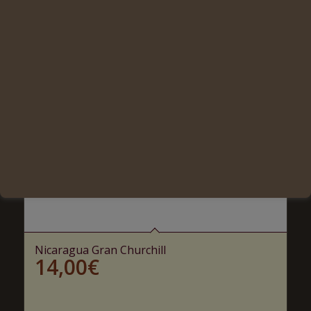
Nicaragua Gran Churchill
14,00
€