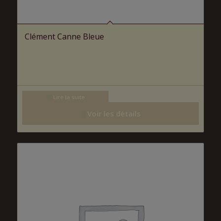
Clément Canne Bleue
Lire la suite
Voir les détails