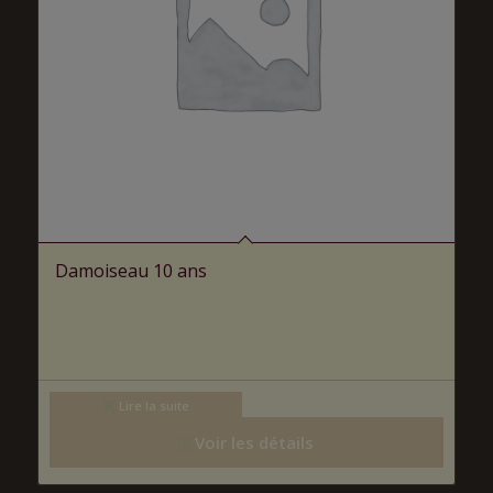
Damoiseau 10 ans
Lire la suite
Voir les détails