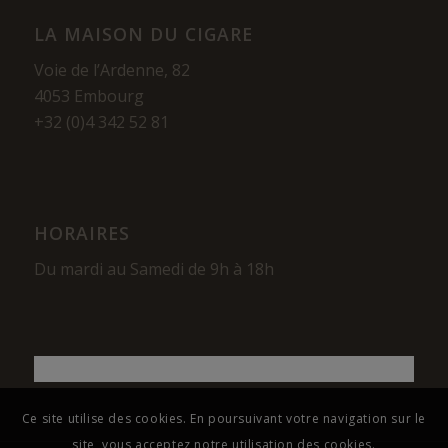
LA MAISON DU CIGARE
Voie de l’Ardenne, 82
4053 Embourg
+32 (0)4 342 52 81
HORAIRES
Du mardi au Samedi de 9h à 18h
Ce site utilise des cookies. En poursuivant votre navigation sur le
site, vous acceptez notre utilisation des cookies.