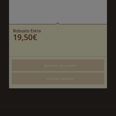
Robusto Extra
19,50
€
Ajouter au panier
Voir les détails