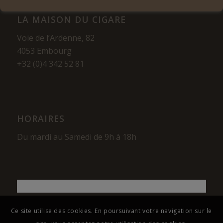
LA MAISON DU CIGARE
Voie de l’Ardenne, 82
4053 Embourg
+32 (0)4 342 52 81
HORAIRES
Du mardi au Samedi de 9h à 18h
Ce site utilise des cookies. En poursuivant votre navigation sur le