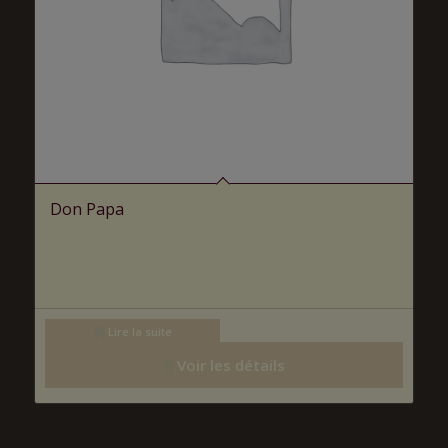
Don Papa
Lire la suite
Voir les détails