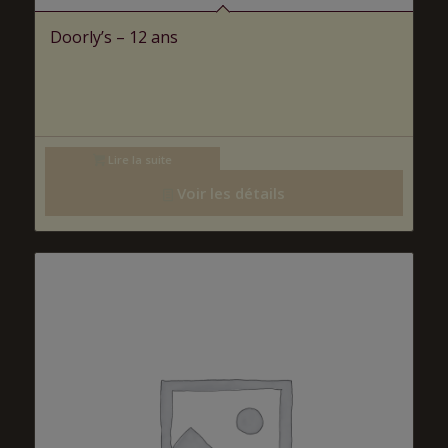
Doorly’s – 12 ans
Lire la suite
Voir les détails